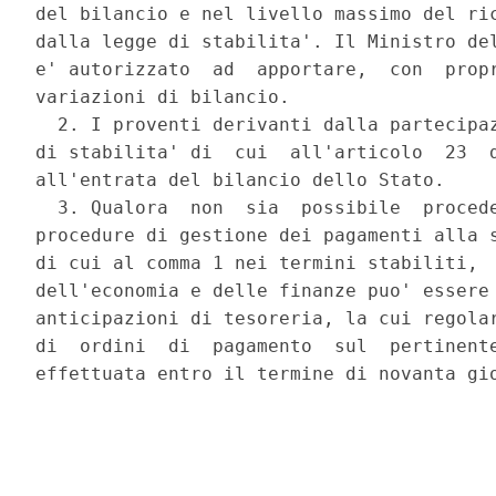
del bilancio e nel livello massimo del ric
dalla legge di stabilita'. Il Ministro del
e' autorizzato  ad  apportare,  con  propr
variazioni di bilancio. 

  2. I proventi derivanti dalla partecipaz
di stabilita' di  cui  all'articolo  23  d
all'entrata del bilancio dello Stato. 

  3. Qualora  non  sia  possibile  procede
procedure di gestione dei pagamenti alla s
di cui al comma 1 nei termini stabiliti,  
dell'economia e delle finanze puo' essere 
anticipazioni di tesoreria, la cui regolar
di  ordini  di  pagamento  sul  pertinente