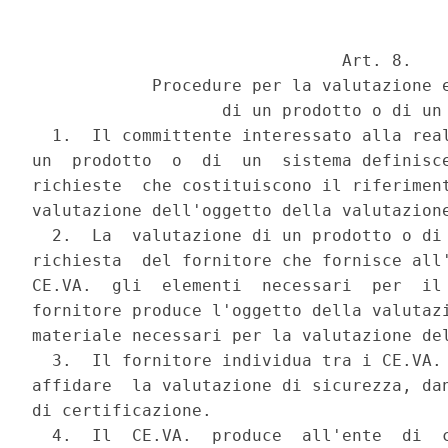
                               Art. 8.

            Procedure per la valutazione e
                   di un prodotto o di un 
  1.  Il committente interessato alla real
un  prodotto  o  di  un  sistema definisce
richieste  che costituiscono il riferiment
valutazione dell'oggetto della valutazione
  2.  La  valutazione di un prodotto o di 
richiesta  del fornitore che fornisce all'
CE.VA.  gli  elementi  necessari  per  il 
fornitore produce l'oggetto della valutazi
materiale necessari per la valutazione del
  3.  Il fornitore individua tra i CE.VA. 
affidare  la valutazione di sicurezza, dan
di certificazione.

  4.  Il  CE.VA.  produce  all'ente  di  c