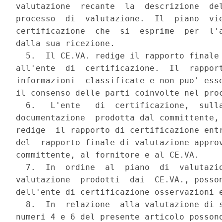
valutazione  recante  la  descrizione  del
processo  di  valutazione.  Il  piano  vie
certificazione  che  si  esprime  per  l'a
dalla sua ricezione.

  5.  Il CE.VA. redige il rapporto finale 
all'ente  di  certificazione.  Il  rapport
informazioni  classificate e non puo' esse
il consenso delle parti coinvolte nel proc
  6.   L'ente   di  certificazione,  sulla
documentazione  prodotta dal committente, 
redige  il rapporto di certificazione entr
del  rapporto finale di valutazione approv
committente, al fornitore e al CE.VA.

  7.  In  ordine  al  piano  di  valutazio
valutazione  prodotti  dai  CE.VA., posson
dell'ente di certificazione osservazioni e
  8.  In  relazione  alla valutazione di s
numeri 4 e 6 del presente articolo possono