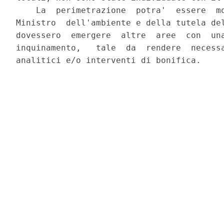
    La  perimetrazione  potra'  essere  mo
Ministro  dell'ambiente e della tutela del
dovessero  emergere  altre  aree  con  una
inquinamento,   tale  da  rendere  necessa