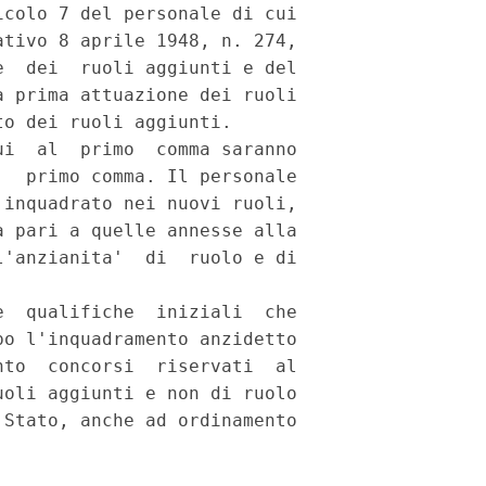
colo 7 del personale di cui

tivo 8 aprile 1948, n. 274,

  dei  ruoli aggiunti e del

 prima attuazione dei ruoli

o dei ruoli aggiunti.

i  al  primo  comma saranno

  primo comma. Il personale

inquadrato nei nuovi ruoli,

 pari a quelle annesse alla

'anzianita'  di  ruolo e di

  qualifiche  iniziali  che

o l'inquadramento anzidetto

to  concorsi  riservati  al

oli aggiunti e non di ruolo

Stato, anche ad ordinamento
