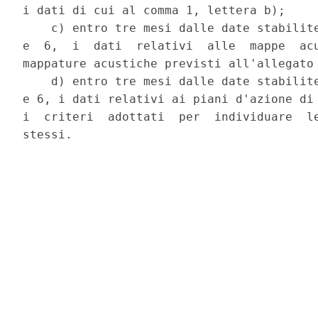
i dati di cui al comma 1, lettera b);

    c) entro tre mesi dalle date stabilite
e  6,  i  dati  relativi  alle  mappe  acu
mappature acustiche previsti all'allegato 
    d) entro tre mesi dalle date stabilite
e 6, i dati relativi ai piani d'azione di 
i  criteri  adottati  per  individuare  le