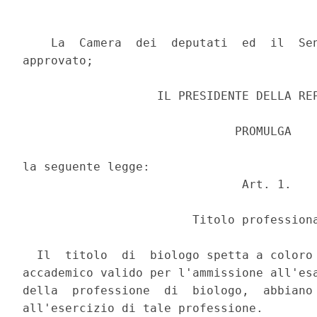
    La  Camera  dei  deputati  ed  il  Sen
approvato;

                   IL PRESIDENTE DELLA REP
                              PROMULGA

la seguente legge:

                               Art. 1.

                        Titolo professiona
  Il  titolo  di  biologo spetta a coloro 
accademico valido per l'ammissione all'esa
della  professione  di  biologo,  abbiano 