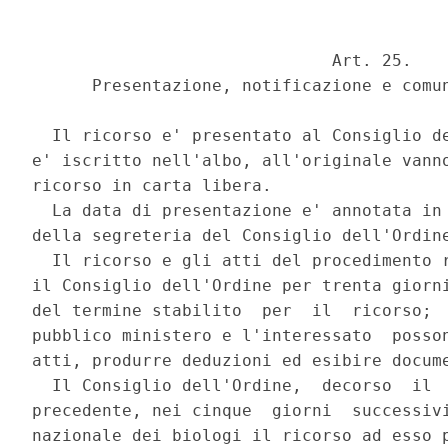
                              Art. 25. 

      Presentazione, notificazione e comun
  Il ricorso e' presentato al Consiglio de
e' iscritto nell'albo, all'originale vanno
ricorso in carta libera. 

  La data di presentazione e' annotata in 
della segreteria del Consiglio dell'Ordine
  Il ricorso e gli atti del procedimento r
il Consiglio dell'Ordine per trenta giorni
del termine stabilito  per  il  ricorso;  
pubblico ministero e l'interessato  posson
atti, produrre deduzioni ed esibire docume
  Il Consiglio dell'Ordine,  decorso  il  
precedente, nei cinque  giorni  successivi
nazionale dei biologi il ricorso ad esso p