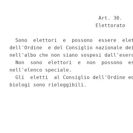
                              Art. 30.

                             Elettorato

  Sono  elettori  e  possono  essere  elet
dell'Ordine  e del Consiglio nazionale dei
nell'albo che non siano sospesi dall'eserc
  Non  sono  elettori  e  non  possono  es
nell'elenco speciale.

  Gli  eletti  al Consiglio dell'Ordine ed