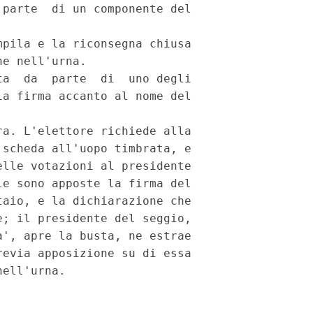
parte  di un componente del

pila e la riconsegna chiusa

e nell'urna.

a  da  parte  di  uno degli

a firma accanto al nome del

a. L'elettore richiede alla

scheda all'uopo timbrata, e

lle votazioni al presidente

e sono apposte la firma del

aio, e la dichiarazione che

; il presidente del seggio,

', apre la busta, ne estrae

evia apposizione su di essa
