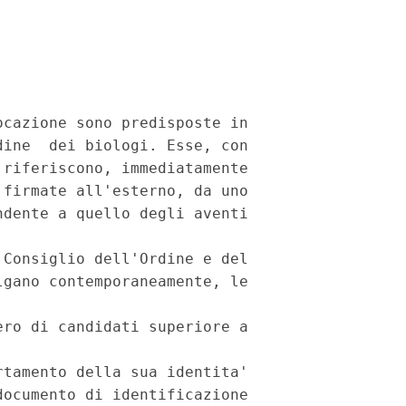
cazione sono predisposte in

ine  dei biologi. Esse, con

riferiscono, immediatamente

firmate all'esterno, da uno

dente a quello degli aventi

Consiglio dell'Ordine e del

gano contemporaneamente, le

ro di candidati superiore a

tamento della sua identita'

ocumento di identificazione
