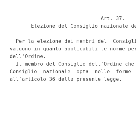
                              Art. 37. 

       Elezione del Consiglio nazionale de
  Per la elezione dei membri del  Consigli
valgono in quanto applicabili le norme per
dell'Ordine. 

  Il membro del Consiglio dell'Ordine che 
Consiglio  nazionale  opta  nelle  forme  