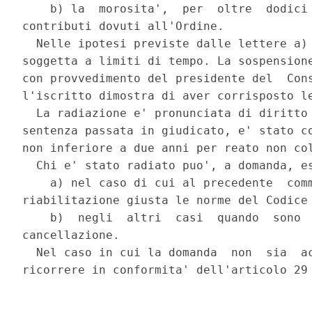
    b) la  morosita',  per  oltre  dodici 
contributi dovuti all'Ordine. 

  Nelle ipotesi previste dalle lettere a) 
soggetta a limiti di tempo. La sospensione
con provvedimento del presidente del  Cons
l'iscritto dimostra di aver corrisposto le
  La radiazione e' pronunciata di diritto 
sentenza passata in giudicato, e' stato co
non inferiore a due anni per reato non col
  Chi e' stato radiato puo', a domanda, es
    a) nel caso di cui al precedente  comm
riabilitazione giusta le norme del Codice 
    b)  negli  altri  casi  quando  sono  
cancellazione. 

  Nel caso in cui la domanda  non  sia  ac