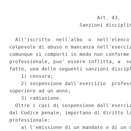
                              Art. 43. 

                        Sanzioni disciplin
  All'iscritto  nell'albo  o  nell'elenco 
colpevole di abuso o mancanza nell'eserciz
comunque si comporti in modo non conforme 
professionale, puo' essere inflitta, a  se
fatto, una delle seguenti sanzioni discipl
    1) censura; 

    2) sospensione dall'esercizio  profess
superiore ad un anno; 

    3) radiazione. 

  Oltre i casi di sospensione dall'eserciz
dal Codice penale, importano di diritto la
professionale: 

    a) l'emissione di un mandato o di un o