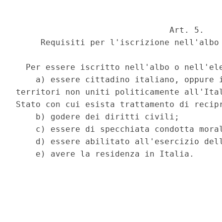
                               Art. 5.

     Requisiti per l'iscrizione nell'albo 
  Per essere iscritto nell'albo o nell'ele
    a) essere cittadino italiano, oppure i
territori non uniti politicamente all'Ital
Stato con cui esista trattamento di recipr
    b) godere dei diritti civili;

    c) essere di specchiata condotta moral
    d) essere abilitato all'esercizio dell