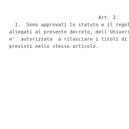
                               Art. 2.

  1.  Sono approvati lo statuto e il regol
allegati al presente decreto, dell'Univers
e'  autorizzata  a rilasciare i titoli di 