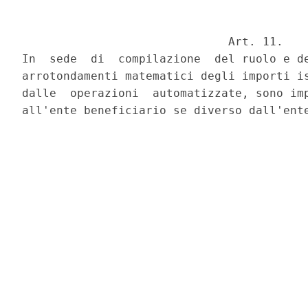
                              Art. 11.

In  sede  di  compilazione  del ruolo e de
arrotondamenti matematici degli importi is
dalle  operazioni  automatizzate, sono imp