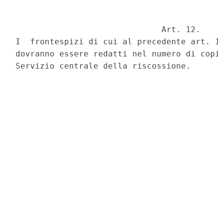
                              Art. 12.

I  frontespizi di cui al precedente art. 1
dovranno essere redatti nel numero di copi