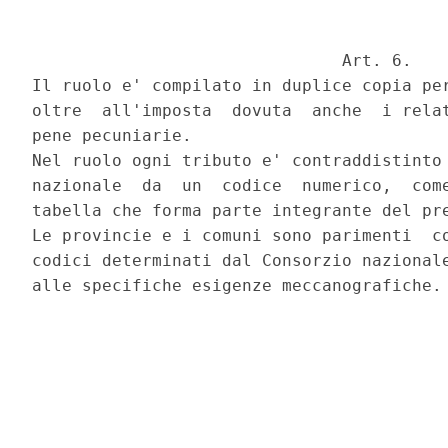
                               Art. 6.

Il ruolo e' compilato in duplice copia per
oltre  all'imposta  dovuta  anche  i relat
pene pecuniarie.

Nel ruolo ogni tributo e' contraddistinto 
nazionale  da  un  codice  numerico,  come
tabella che forma parte integrante del pre
Le provincie e i comuni sono parimenti  co
codici determinati dal Consorzio nazionale