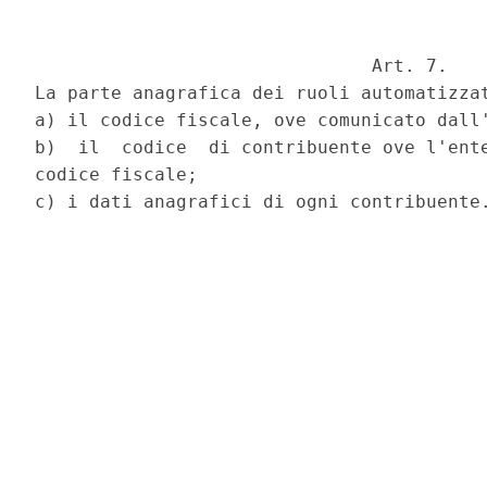
                               Art. 7.

La parte anagrafica dei ruoli automatizzat
a) il codice fiscale, ove comunicato dall'
b)  il  codice  di contribuente ove l'ente
codice fiscale;
