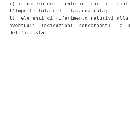
i) il numero delle rate in  cui  il  ruolo
l'importo totale di ciascuna rata;

l)  elementi di riferimento relativi alla 
eventuali  indicazioni  concernenti  le  m