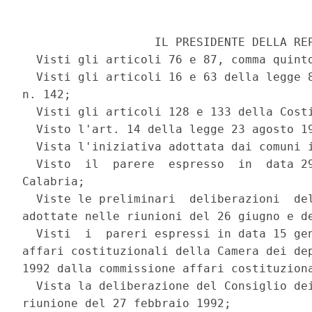
                   IL PRESIDENTE DELLA REP
  Visti gli articoli 76 e 87, comma quinto
  Visti gli articoli 16 e 63 della legge 8
n. 142;

  Visti gli articoli 128 e 133 della Costi
  Visto l'art. 14 della legge 23 agosto 19
  Vista l'iniziativa adottata dai comuni i
  Visto  il  parere  espresso  in  data 29
Calabria;

  Viste le preliminari  deliberazioni  del
adottate nelle riunioni del 26 giugno e de
  Visti  i  pareri espressi in data 15 gen
affari costituzionali della Camera dei dep
1992 dalla commissione affari costituziona
  Vista la deliberazione del Consiglio dei
riunione del 27 febbraio 1992;
