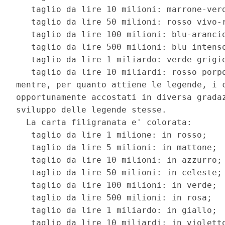
   taglio da lire 10 milioni: marrone-verd
   taglio da lire 50 milioni: rosso vivo-r
   taglio da lire 100 milioni: blu-arancio
   taglio da lire 500 milioni: blu intenso
   taglio da lire 1 miliardo: verde-grigio
   taglio da lire 10 miliardi: rosso porpo
mentre, per quanto attiene le legende, i c
opportunamente accostati in diversa gradaz
sviluppo delle legende stesse.

  La carta filigranata e' colorata:

   taglio da lire 1 milione: in rosso;

   taglio da lire 5 milioni: in mattone;

   taglio da lire 10 milioni: in azzurro;

   taglio da lire 50 milioni: in celeste;

   taglio da lire 100 milioni: in verde;

   taglio da lire 500 milioni: in rosa;

   taglio da lire 1 miliardo: in giallo;

   taglio da lire 10 miliardi: in violetto