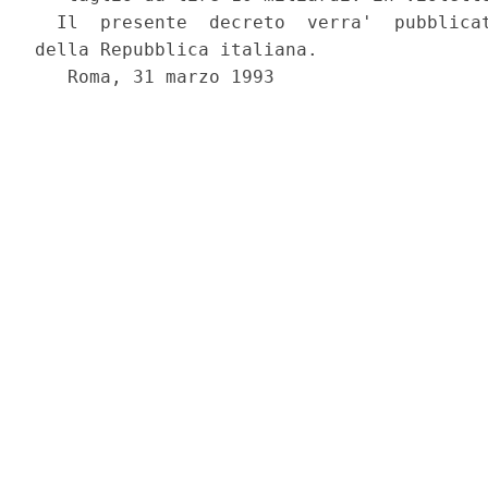
  Il  presente  decreto  verra'  pubblicat
della Repubblica italiana.

   Roma, 31 marzo 1993
