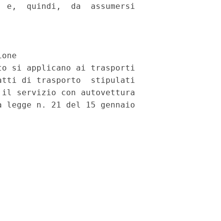
 e,  quindi,  da  assumersi

one

o si applicano ai trasporti

tti di trasporto  stipulati

il servizio con autovettura

 legge n. 21 del 15 gennaio
