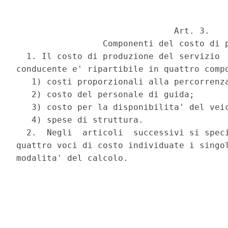
                               Art. 3.

                 Componenti del costo di p
  1. Il costo di produzione del servizio  
conducente e' ripartibile in quattro compo
   1) costi proporzionali alla percorrenza
   2) costo del personale di guida;

   3) costo per la disponibilita' del veic
   4) spese di struttura.

  2.  Negli  articoli  successivi si speci
quattro voci di costo individuate i singol