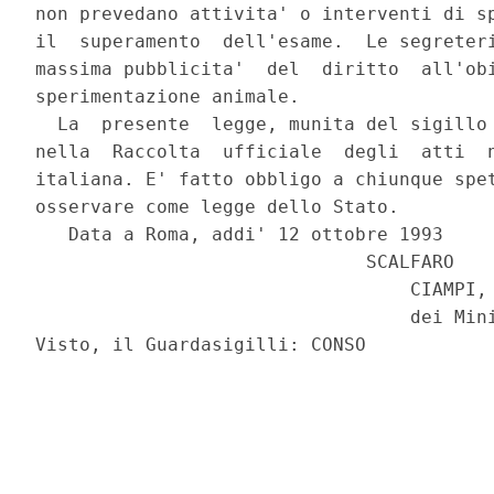
non prevedano attivita' o interventi di sp
il  superamento  dell'esame.  Le segreteri
massima pubblicita'  del  diritto  all'obi
sperimentazione animale.

  La  presente  legge, munita del sigillo 
nella  Raccolta  ufficiale  degli  atti  n
italiana. E' fatto obbligo a chiunque spet
osservare come legge dello Stato.

   Data a Roma, addi' 12 ottobre 1993

                              SCALFARO

                                  CIAMPI, 
                                  dei Mini