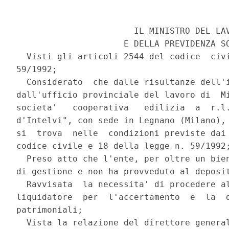
                       IL MINISTRO DEL LAV
                     E DELLA PREVIDENZA SO
  Visti gli articoli 2544 del codice  civi
59/1992;

  Considerato  che dalle risultanze dell'i
dall'ufficio provinciale del lavoro di  Mi
societa'   cooperativa   edilizia  a  r.l.
d'Intelvi", con sede in Legnano (Milano), 
si  trova  nelle  condizioni previste dai 
codice civile e 18 della legge n. 59/1992;
  Preso atto che l'ente, per oltre un bien
di gestione e non ha provveduto al deposit
  Ravvisata  la necessita' di procedere al
liquidatore  per  l'accertamento  e  la  d
patrimoniali;

  Vista la relazione del direttore general