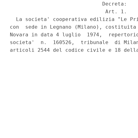
                              Decreta:

                               Art. 1.

  La societa' cooperativa edilizia "Le Pri
con  sede in Legnano (Milano), costituita 
Novara in data 4 luglio  1974,  repertorio
societa'  n.  160526,  tribunale  di Milan