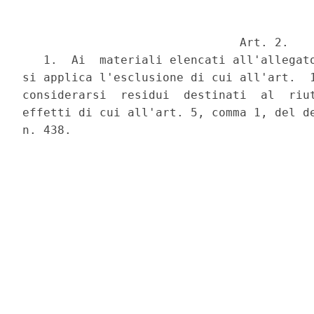
                               Art. 2.

   1.  Ai  materiali elencati all'allegato
si applica l'esclusione di cui all'art.  1
considerarsi  residui  destinati  al  riut
effetti di cui all'art. 5, comma 1, del de