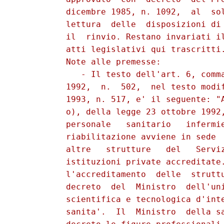
          dicembre 1985, n. 1092,  al  sol
          lettura  delle  disposizioni di 
          il  rinvio. Restano invariati il
          atti legislativi qui trascritti.
          Note alle premesse:

             - Il testo dell'art. 6, comma
          1992,  n.  502,  nel testo modif
          1993, n. 517, e' il seguente: "A
          o), della legge 23 ottobre 1992,
          personale   sanitario   infermie
          riabilitazione avviene in sede  
          altre   strutture   del   Serviz
          istituzioni private accreditate.
          l'accreditamento  delle  struttu
          decreto  del  Ministro  dell'uni
          scientifica e tecnologica d'inte
          sanita'.  Il  Ministro  della sa