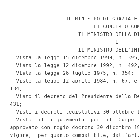
                  IL MINISTRO DI GRAZIA E 
                           DI CONCERTO CON
                      IL MINISTRO DELLA DI
                                  E

                      IL MINISTRO DELL'INT
  Vista la legge 15 dicembre 1990, n. 395,
  Vista la legge 12 dicembre 1992, n. 492;
  Vista la legge 26 luglio 1975, n. 354;

  Viste la legge 12 aprile 1984, n. 67, e 
134;

  Visto il decreto del Presidente della Re
431;

  Visti i decreti legislativi 30 ottobre 1
  Visto  il  regolamento  per  il  Corpo  
approvato con regio decreto 30 dicembre 19
vigore,  per quanto compatibile, dall'art.