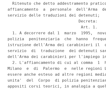
  Ritenuto che detto addestramento pratico
affiancamento  a  personale  dell'Arma  de
servizio delle traduzioni dei detenuti;

                              Decreta:

                               Art. 1.

  1. A decorrere dal 1  marzo  1995,  nova
polizia  penitenziaria  che  hanno  freque
istruzione dell'Arma dei carabinieri il  c
servizio  di  traduzione  dei detenuti sar
dell'Arma dei carabinieri per l'impiego in
  2. L'affiancamento di cui al comma  1  h
Milano  e  di  Palermo  e  nelle regioni L
essere anche esteso ad altre regioni media
unita'  del  Corpo  di polizia penitenziar