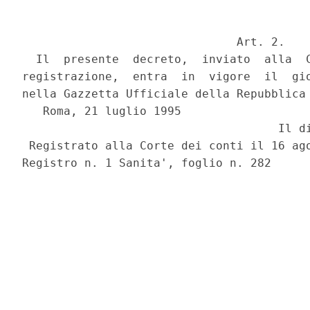
                               Art. 2.

  Il  presente  decreto,  inviato  alla  C
registrazione,  entra  in  vigore  il  gio
nella Gazzetta Ufficiale della Repubblica 
   Roma, 21 luglio 1995

                                     Il di
 Registrato alla Corte dei conti il 16 ago