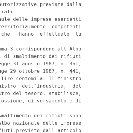
utorizzative previste dalla

iali.

ale delle imprese esercenti

erritorialmente  competenti

che   hanno  effettuato  la

ma 3 corrispondono all'Albo

 di smaltimento dei rifiuti

gge 31 agosto 1987, n. 361,

ge 29 ottobre 1987, n. 441,

lire centomila. Il Ministro

istro  dell'industria,  del

tro del tesoro, stabilisce,

ossione, di versamento e di

maltimento dei rifiuti sono

lbo nazionale delle imprese

iuti previsto dall'articolo
