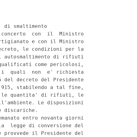
 di smaltimento

concerto  con  il  Ministro

tigianato e con il Ministro

creto, le condizioni per la

 autosmaltimento di rifiuti

ualificati come pericolosi,

i  quali  non  e' richiesta

 del decreto del Presidente

915, stabilendo a tal fine,

le quantita' di rifiuti, le

l'ambiente. Le disposizioni

 discariche.

manato entro novanta giorni

a  legge di conversione del

 provvede il Presidente del
