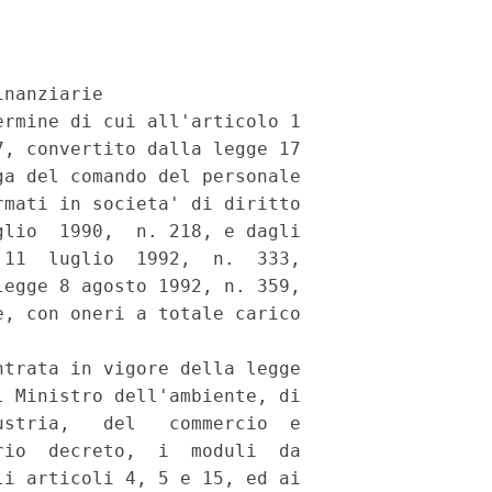
nanziarie

rmine di cui all'articolo 1

, convertito dalla legge 17

a del comando del personale

mati in societa' di diritto

lio  1990,  n. 218, e dagli

11  luglio  1992,  n.  333,

egge 8 agosto 1992, n. 359,

, con oneri a totale carico

trata in vigore della legge

 Ministro dell'ambiente, di

stria,   del   commercio  e

io  decreto,  i  moduli  da

i articoli 4, 5 e 15, ed ai
