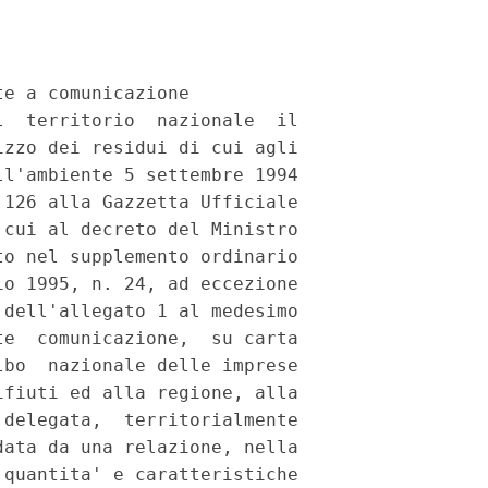
e a comunicazione

  territorio  nazionale  il

zzo dei residui di cui agli

l'ambiente 5 settembre 1994

126 alla Gazzetta Ufficiale

cui al decreto del Ministro

o nel supplemento ordinario

o 1995, n. 24, ad eccezione

dell'allegato 1 al medesimo

e  comunicazione,  su carta

bo  nazionale delle imprese

fiuti ed alla regione, alla

delegata,  territorialmente

ata da una relazione, nella

quantita' e caratteristiche
