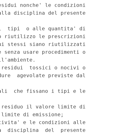
sidui nonche' le condizioni

lla disciplina del presente

  tipi  o alle quantita' di

 riutilizzo le prescrizioni

i stessi siano riutilizzati

 senza usare procedimenti o

l'ambiente.

residui  tossici o nocivi o

ure  agevolate previste dal

li  che fissano i tipi e le

residuo il valore limite di

limite di emissione;

ivita' e le condizioni alle

  disciplina  del  presente
