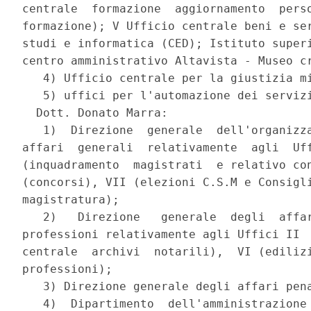
centrale  formazione  aggiornamento  perso
formazione); V Ufficio centrale beni e ser
studi e informatica (CED); Istituto superi
centro amministrativo Altavista - Museo cr
   4) Ufficio centrale per la giustizia mi
   5) uffici per l'automazione dei servizi
  Dott. Donato Marra:

   1)  Direzione  generale  dell'organizza
affari  generali  relativamente  agli  Uff
(inquadramento  magistrati  e relativo con
(concorsi), VII (elezioni C.S.M e Consigli
magistratura);

   2)   Direzione   generale  degli  affar
professioni relativamente agli Uffici II  
centrale  archivi  notarili),  VI (edilizi
professioni);

   3) Direzione generale degli affari pena
   4)  Dipartimento  dell'amministrazione 