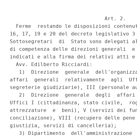
                               Art. 2.

  Ferme  restando le disposizioni contenut
16, 17, 19 e 20 del decreto legislativo 3 
Sottosegretari  di  Stato sono delegati al
di competenza delle direzioni generali  e 
indicati e alla firma dei relativi atti e 
  Avv. Edilberto Ricciardi:

   1)  Direzione  generale  dell'organizza
affari  generali  relativamente  agli  Uff
segreterie giudiziarie), III (personale au
   2)  Direzione  generale  degli  affari 
Uffici I (cittadinanza, stato civile,  rog
attrezzature  e  beni), V (servizi dei fun
conciliazione), VIII (recupero delle pene 
giustizia, servizi di cancelleria);

   3) Dipartimento  dell'amministrazione  