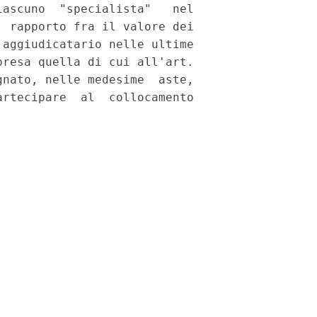
ascuno  "specialista"   nel

 rapporto fra il valore dei

aggiudicatario nelle ultime

resa quella di cui all'art.

nato, nelle medesime  aste,

rtecipare  al  collocamento
