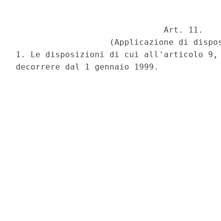
                              Art. 11.

                   (Applicazione di dispos
1. Le disposizioni di cui all'articolo 9, 