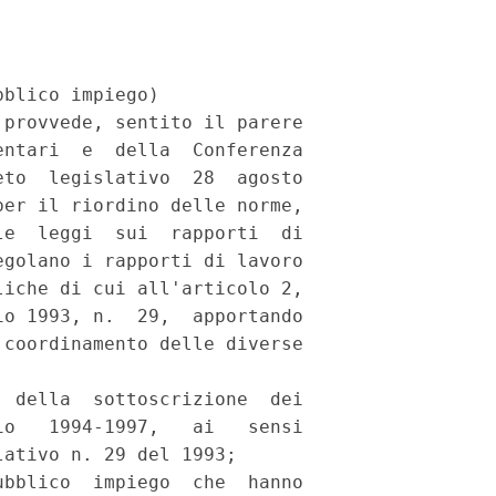
blico impiego)

provvede, sentito il parere

ntari  e  della  Conferenza

to  legislativo  28  agosto

er il riordino delle norme,

e  leggi  sui  rapporti  di

golano i rapporti di lavoro

iche di cui all'articolo 2,

o 1993, n.  29,  apportando

coordinamento delle diverse

 della  sottoscrizione  dei

o   1994-1997,   ai   sensi

ativo n. 29 del 1993;

bblico  impiego  che  hanno
