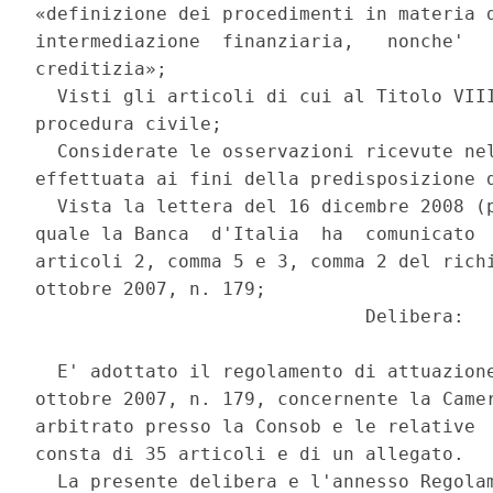
«definizione dei procedimenti in materia d
intermediazione  finanziaria,   nonche'   
creditizia»; 

  Visti gli articoli di cui al Titolo VIII
procedura civile; 

  Considerate le osservazioni ricevute nel
effettuata ai fini della predisposizione d
  Vista la lettera del 16 dicembre 2008 (p
quale la Banca  d'Italia  ha  comunicato  
articoli 2, comma 5 e 3, comma 2 del richi
ottobre 2007, n. 179; 

                              Delibera: 

  E' adottato il regolamento di attuazione
ottobre 2007, n. 179, concernente la Camer
arbitrato presso la Consob e le relative  
consta di 35 articoli e di un allegato. 

  La presente delibera e l'annesso Regolam