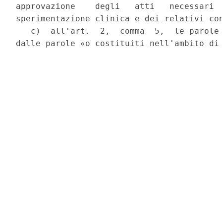
approvazione    degli   atti   necessari  
sperimentazione clinica e dei relativi con
   c)  all'art.  2,  comma  5,  le parole 