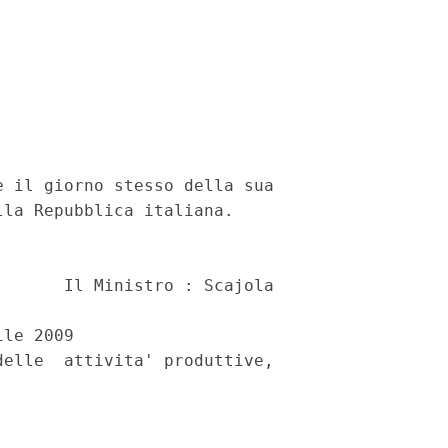
 il giorno stesso della sua

la Repubblica italiana.

      Il Ministro : Scajola

le 2009

elle  attivita' produttive,
