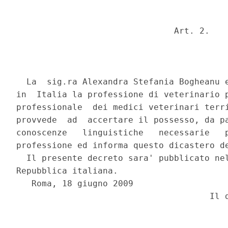
                               Art. 2.

  La  sig.ra Alexandra Stefania Bogheanu e
in  Italia la professione di veterinario p
professionale  dei medici veterinari terri
provvede  ad  accertare il possesso, da pa
conoscenze   linguistiche   necessarie   p
professione ed informa questo dicastero de
  Il presente decreto sara' pubblicato nel
Repubblica italiana.

   Roma, 18 giugno 2009
