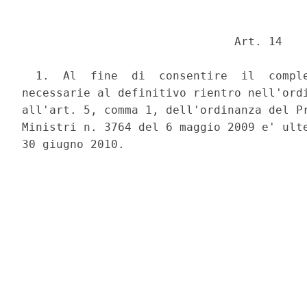
                               Art. 14 

  1.  Al  fine  di  consentire  il  comple
necessarie al definitivo rientro nell'ordi
all'art. 5, comma 1, dell'ordinanza del Pr
Ministri n. 3764 del 6 maggio 2009 e' ulte