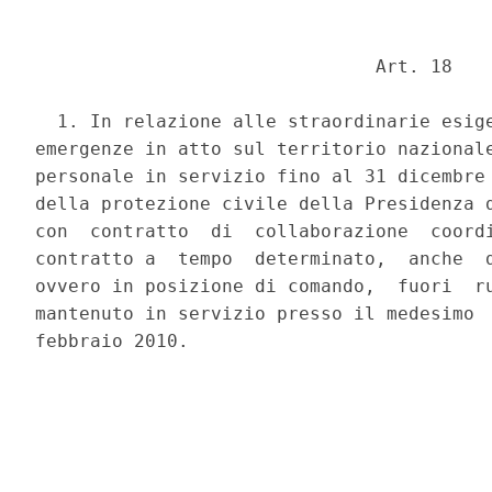
                               Art. 18 

  1. In relazione alle straordinarie esige
emergenze in atto sul territorio nazionale
personale in servizio fino al 31 dicembre 
della protezione civile della Presidenza d
con  contratto  di  collaborazione  coordi
contratto a  tempo  determinato,  anche  d
ovvero in posizione di comando,  fuori  ru
mantenuto in servizio presso il medesimo  