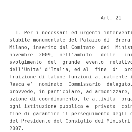
                               Art. 21 

  1. Per i necessari ed urgenti interventi
stabile monumentale del Palazzo di  Brera 
Milano, inserito dal Comitato  dei  Minist
novembre  2009,  nell'ambito   delle   ini
svolgimento  del  grande  evento  relativo
dell'Unita' d'Italia, ed al  fine  di  pro
fruizione di talune funzioni attualmente i
Resca e'  nominato  Commissario  delegato.
provvede, in particolare, ad armonizzare, 
azione di coordinamento, le attivita' orga
ogni istituzione pubblica e  privata  coin
fine di garantire il perseguimento degli o
del Presidente del Consiglio dei Ministri 
2007. 
