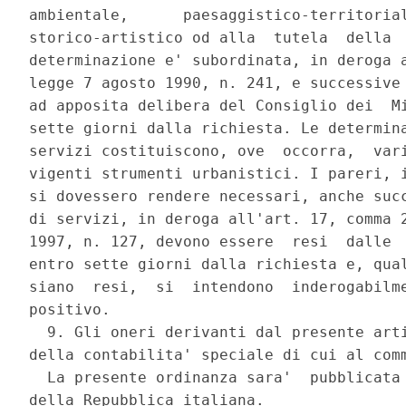
ambientale,      paesaggistico-territorial
storico-artistico od alla  tutela  della  
determinazione e' subordinata, in deroga a
legge 7 agosto 1990, n. 241, e successive 
ad apposita delibera del Consiglio dei  Mi
sette giorni dalla richiesta. Le determina
servizi costituiscono, ove  occorra,  vari
vigenti strumenti urbanistici. I pareri, i
si dovessero rendere necessari, anche succ
di servizi, in deroga all'art. 17, comma 2
1997, n. 127, devono essere  resi  dalle  
entro sette giorni dalla richiesta e, qual
siano  resi,  si  intendono  inderogabilme
positivo. 

  9. Gli oneri derivanti dal presente arti
della contabilita' speciale di cui al comm
  La presente ordinanza sara'  pubblicata 
della Repubblica italiana. 
