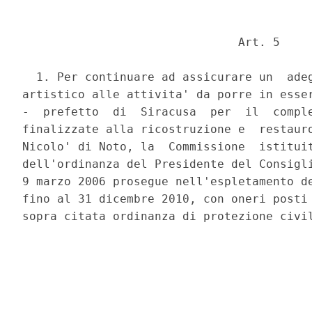
                               Art. 5 

  1. Per continuare ad assicurare un  adeg
artistico alle attivita' da porre in esser
-  prefetto  di  Siracusa  per  il  comple
finalizzate alla ricostruzione e  restauro
Nicolo' di Noto, la  Commissione  istituit
dell'ordinanza del Presidente del Consigli
9 marzo 2006 prosegue nell'espletamento de
fino al 31 dicembre 2010, con oneri posti 