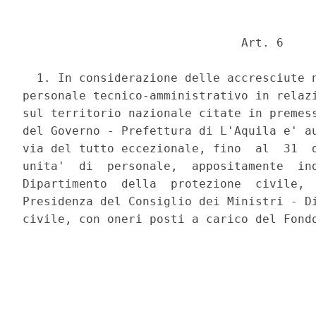
                               Art. 6 

  1. In considerazione delle accresciute n
personale tecnico-amministrativo in relazi
sul territorio nazionale citate in premess
del Governo - Prefettura di L'Aquila e' au
via del tutto eccezionale, fino  al  31  d
unita'  di  personale,  appositamente  ind
Dipartimento  della  protezione  civile,  
Presidenza del Consiglio dei Ministri - Di