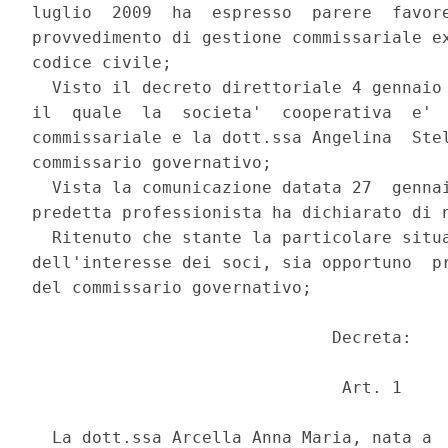
luglio  2009  ha  espresso  parere  favore
provvedimento di gestione commissariale ex
codice civile; 

  Visto il decreto direttoriale 4 gennaio 
il  quale  la  societa'  cooperativa  e'  
commissariale e la dott.ssa Angelina  Stel
commissario governativo; 

  Vista la comunicazione datata 27  gennai
predetta professionista ha dichiarato di n
  Ritenuto che stante la particolare situa
dell'interesse dei soci, sia opportuno  pr
del commissario governativo; 

                              Decreta: 

                               Art. 1 

  La dott.ssa Arcella Anna Maria, nata a  