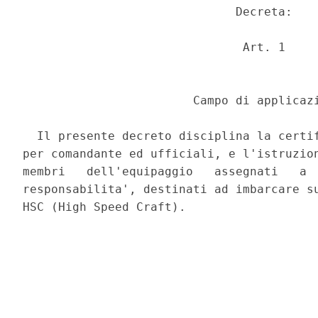
                              Decreta: 

                               Art. 1 

                        Campo di applicazi
  Il presente decreto disciplina la certif
per comandante ed ufficiali, e l'istruzion
membri   dell'equipaggio   assegnati   a  
responsabilita', destinati ad imbarcare su