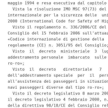
maggio 1994 e resa esecutiva dal capitolo 
  Vista la risoluzione IMO MSC 97(73) del 
internazionale per la sicurezza delle  uni
2000 (International Code for Safety of Hig
  Visto il regolamento n. 336/2006/CE del 
Consiglio del 15 febbraio 2006 sull'attuaz
«Codice internazionale di gestione della  
regolamento (CE) n. 3051/95 del Consiglio;
  Visto  il  decreto  ministeriale  3  lug
addestramento personale  imbarcato  sulle 
ro-ro»; 

  Visto  il  decreto   direttoriale   7   
dell'addestramento speciale  per  il  pers
all'assistenza dei passeggeri in situazion
navi passeggeri diverse dal tipo ro-ro»; 

  Visto il decreto legislativo 8 marzo 200
il decreto legislativo 4 febbraio 2000, n.
della direttiva 98/18/CE del Consiglio rel