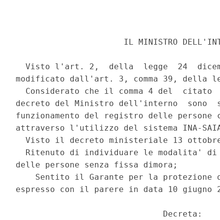
                      IL MINISTRO DELL'INT
  Visto l'art. 2,  della  legge  24  dicem
modificato dall'art. 3, comma 39, della le
  Considerato che il comma 4 del  citato  
decreto del Ministro dell'interno  sono  s
funzionamento del registro delle persone c
attraverso l'utilizzo del sistema INA-SAIA
  Visto il decreto ministeriale 13 ottobre
  Ritenuto di individuare le modalita' di 
delle persone senza fissa dimora; 

    Sentito il Garante per la protezione d
espresso con il parere in data 10 giugno 2
                              Decreta: 
