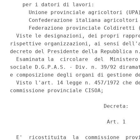
    per i datori di lavori: 

      Unione provinciale agricoltori (UPA)
      Confederazione italiana agricoltori 
      Federazione provinciale Coldiretti (
  Viste le designazioni, dei propri rappre
rispettive organizzazioni, ai sensi dell'a
decreto del Presidente della Repubblica n.
  Esaminata la  circolare  del  Ministero 
sociale D.G.P.A.S. - Div. n. 39/92 diramat
e composizione degli organi di gestione de
  Visto l'art. 14 legge n. 457/1972 che de
commissione provinciale CISOA; 

                              Decreta: 

                               Art. 1 

  E'  ricostituita  la  commissione  provi