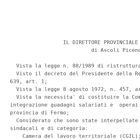
                 IL DIRETTORE PROVINCIALE 
                          di Ascoli Piceno
  Vista la legge n. 88/1989 di ristruttura
  Visto il decreto del Presidente della Re
639, art. 1; 

  Vista la legge 8 agosto 1972, n. 457, ar
  Vista la necessita' di costituire la Com
integrazione guadagni salariati e  operai 
provincia di Fermo; 

  Considerato che sono state interpellate 
sindacali e di categoria: 

    Camera del lavoro territoriale (CGIL);