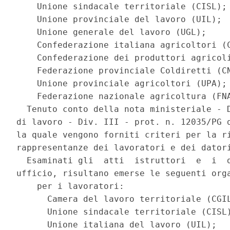
    Unione sindacale territoriale (CISL); 
    Unione provinciale del lavoro (UIL); 

    Unione generale del lavoro (UGL); 

    Confederazione italiana agricoltori (C
    Confederazione dei produttori agricoli
    Federazione provinciale Coldiretti (CN
    Unione provinciale agricoltori (UPA); 
    Federazione nazionale agricoltura (FNA
  Tenuto conto della nota ministeriale - D
di lavoro - Div. III - prot. n. 12035/PG d
la quale vengono forniti criteri per la ri
rappresentanze dei lavoratori e dei datori
  Esaminati gli  atti  istruttori  e  i  d
ufficio, risultano emerse le seguenti orga
    per i lavoratori: 

      Camera del lavoro territoriale (CGIL
      Unione sindacale territoriale (CISL)
      Unione italiana del lavoro (UIL); 
