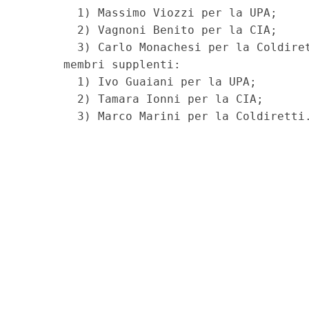
        1) Massimo Viozzi per la UPA; 

        2) Vagnoni Benito per la CIA; 

        3) Carlo Monachesi per la Coldiret
      membri supplenti: 

        1) Ivo Guaiani per la UPA; 

        2) Tamara Ionni per la CIA; 
