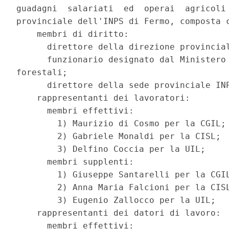
guadagni  salariati  ed  operai  agricoli 
provinciale dell'INPS di Fermo, composta c
    membri di diritto: 

      direttore della direzione provincial
      funzionario designato dal Ministero 
forestali; 

      direttore della sede provinciale INP
    rappresentanti dei lavoratori: 

      membri effettivi: 

        1) Maurizio di Cosmo per la CGIL; 
        2) Gabriele Monaldi per la CISL; 

        3) Delfino Coccia per la UIL; 

      membri supplenti: 

        1) Giuseppe Santarelli per la CGIL
        2) Anna Maria Falcioni per la CISL
        3) Eugenio Zallocco per la UIL; 

    rappresentanti dei datori di lavoro: 

      membri effettivi: 
