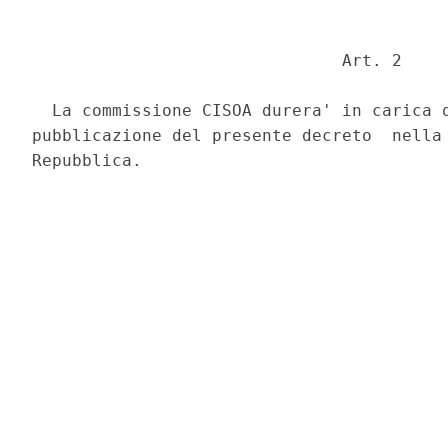
                               Art. 2 

  La commissione CISOA durera' in carica q
pubblicazione del presente decreto  nella 