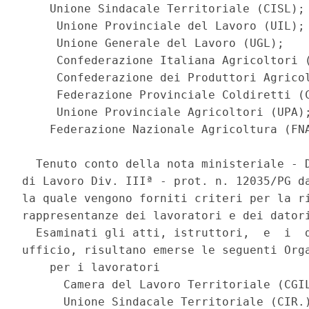
    Unione Sindacale Territoriale (CISL); 
     Unione Provinciale del Lavoro (UIL); 
     Unione Generale del Lavoro (UGL); 

     Confederazione Italiana Agricoltori (
     Confederazione dei Produttori Agricol
     Federazione Provinciale Coldiretti (C
     Unione Provinciale Agricoltori (UPA);
    Federazione Nazionale Agricoltura (FNA
  Tenuto conto della nota ministeriale - D
di Lavoro Div. IIIª - prot. n. 12035/PG da
la quale vengono forniti criteri per la ri
rappresentanze dei lavoratori e dei datori
  Esaminati gli atti, istruttori,  e  i  d
ufficio, risultano emerse le seguenti Orga
    per i lavoratori 

      Camera del Lavoro Territoriale (CGIL
      Unione Sindacale Territoriale (CIR.)