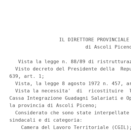
                 IL DIRETTORE PROVINCIALE 
                          di Ascoli Piceno
   Vista la legge n. 88/89 di ristrutturaz
  Visto decreto del Presidente della  Repu
639, art. 1; 

  Vista, la legge 8 agosto 1972 n. 457, ar
  Vista la necessita'  di  ricostituire  l
Cassa Integrazione Guadagni Salariati e Op
la provincia di Ascoli Piceno; 

  Considerato che sono state interpellate 
sindacali e di categoria: 

    Camera del Lavoro Territoriale (CGIL);