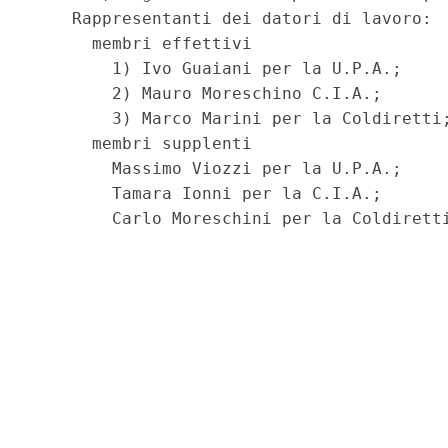
    Rappresentanti dei datori di lavoro: 

      membri effettivi 

        1) Ivo Guaiani per la U.P.A.; 

        2) Mauro Moreschino C.I.A.; 

        3) Marco Marini per la Coldiretti;
      membri supplenti 

        Massimo Viozzi per la U.P.A.; 

        Tamara Ionni per la C.I.A.; 
